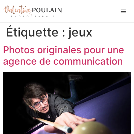
Étiquette :
jeux
Photos originales pour une
agence de communication