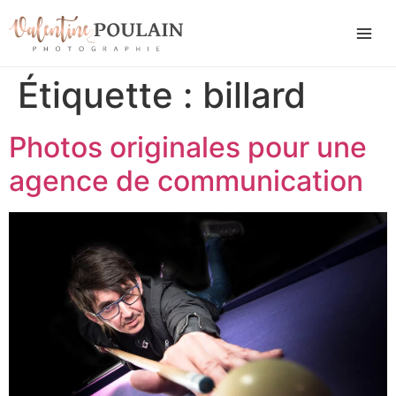
Étiquette :
billard
Photos originales pour une
agence de communication