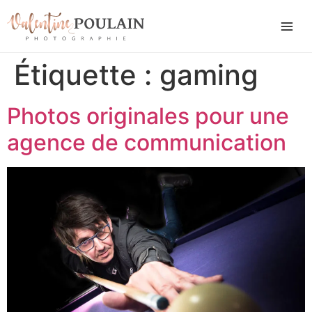
Étiquette :
gaming
Photos originales pour une
agence de communication