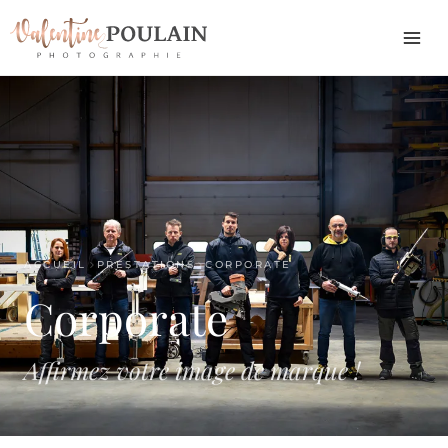
ACCUEIL
PRESTATIONS
CORPORATE
Corporate
Affirmez votre image de marque !