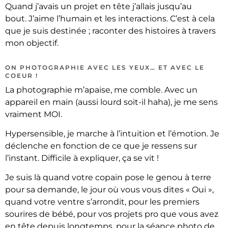
Quand j’avais un projet en tête j’allais jusqu’au
bout. J’aime l’humain et les interactions. C’est à cela
que je suis destinée ; raconter des histoires à travers
mon objectif.
ON PHOTOGRAPHIE AVEC LES YEUX… ET AVEC LE
COEUR !
La photographie m’apaise, me comble. Avec un
appareil en main (aussi lourd soit-il haha), je me sens
vraiment MOI.
Hypersensible, je marche à l’intuition et l’émotion. Je
déclenche en fonction de ce que je ressens sur
l’instant. Difficile à expliquer, ça se vit !
Je suis là quand votre copain pose le genou à terre
pour sa demande, le jour où vous vous dites « Oui »,
quand votre ventre s’arrondit, pour les premiers
sourires de bébé, pour vos projets pro que vous avez
en tête depuis longtemps, pour la séance photo de