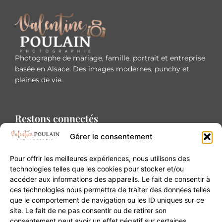
Photographe de mariage, famille, portrait et entreprise
basée en Alsace. Des images modernes, punchy et
pleines de vie.
Restons connectés
Gérer le consentement
Pour offrir les meilleures expériences, nous utilisons des
technologies telles que les cookies pour stocker et/ou
accéder aux informations des appareils. Le fait de consentir à
Contact
ces technologies nous permettra de traiter des données telles
que le comportement de navigation ou les ID uniques sur ce
site. Le fait de ne pas consentir ou de retirer son
20B Grand Rue 68180 Horbourg-Wihr
consentement peut avoir un effet négatif sur certaines