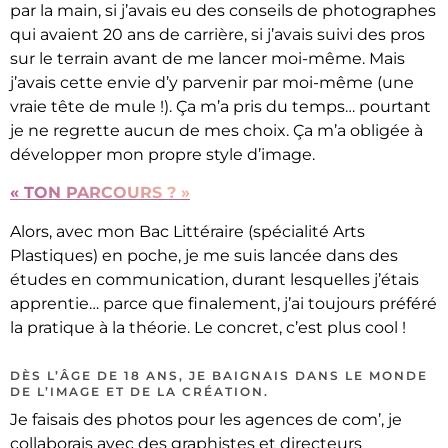
par la main, si j’avais eu des conseils de photographes
qui avaient 20 ans de carrière, si j’avais suivi des pros
sur le terrain avant de me lancer moi-même. Mais
j’avais cette envie d’y parvenir par moi-même (une
vraie tête de mule !). Ça m’a pris du temps… pourtant
je ne regrette aucun de mes choix. Ça m’a obligée à
développer mon propre style d’image.
« TON PARCOURS ? »
Alors, avec mon Bac Littéraire (spécialité Arts
Plastiques) en poche, je me suis lancée dans des
études en communication, durant lesquelles j’étais
apprentie… parce que finalement, j’ai toujours préféré
la pratique à la théorie. Le concret, c’est plus cool !
DÈS L’ÂGE DE 18 ANS, JE BAIGNAIS DANS LE MONDE
DE L’IMAGE ET DE LA CRÉATION.
Je faisais des photos pour les agences de com’, je
collaborais avec des graphistes et directeurs