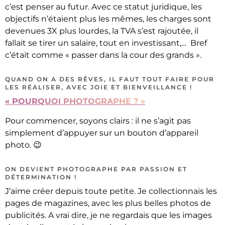
c’est penser au futur. Avec ce statut juridique, les
objectifs n’étaient plus les mêmes, les charges sont
devenues 3X plus lourdes, la TVA s’est rajoutée, il
fallait se tirer un salaire, tout en investissant,… Bref
c’était comme « passer dans la cour des grands ».
QUAND ON A DES RÊVES, IL FAUT TOUT FAIRE POUR
LES RÉALISER, AVEC JOIE ET BIENVEILLANCE !
« POURQUOI PHOTOGRAPHE ? »
Pour commencer, soyons clairs : il ne s’agit pas
simplement d’appuyer sur un bouton d’appareil
photo. 😉
ON DEVIENT PHOTOGRAPHE PAR PASSION ET
DÉTERMINATION !
J’aime créer depuis toute petite. Je collectionnais les
pages de magazines, avec les plus belles photos de
publicités. A vrai dire, je ne regardais que les images