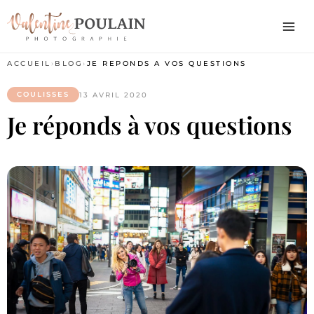
ACCUEIL
›
BLOG
›
JE RÉPONDS À VOS QUESTIONS
COULISSES
13 AVRIL 2020
Je réponds à vos questions