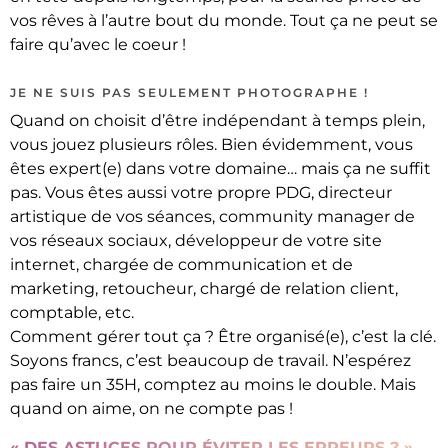
vos rêves à l’autre bout du monde. Tout ça ne peut se
faire qu’avec le coeur !
JE NE SUIS PAS SEULEMENT PHOTOGRAPHE !
Quand on choisit d’être indépendant à temps plein,
vous jouez plusieurs rôles. Bien évidemment, vous
êtes expert(e) dans votre domaine… mais ça ne suffit
pas. Vous êtes aussi votre propre PDG, directeur
artistique de vos séances, community manager de
vos réseaux sociaux, développeur de votre site
internet, chargée de communication et de
marketing, retoucheur, chargé de relation client,
comptable, etc.
Comment gérer tout ça ? Être organisé(e), c’est la clé.
Soyons francs, c’est beaucoup de travail. N’espérez
pas faire un 35H, comptez au moins le double. Mais
quand on aime, on ne compte pas !
« DES ASTUCES POUR ÉVITER LES ERREURS ? »