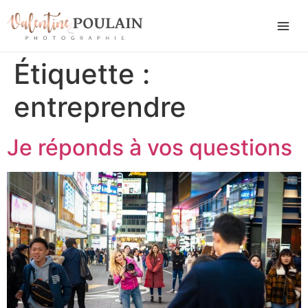
Étiquette :
entreprendre
Je réponds à vos questions