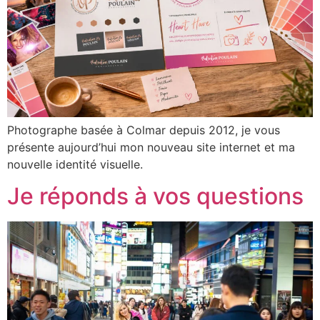
Photographe basée à Colmar depuis 2012, je vous
présente aujourd’hui mon nouveau site internet et ma
nouvelle identité visuelle.
Je réponds à vos questions