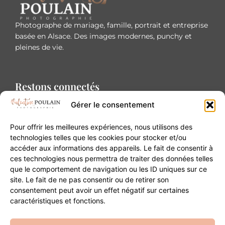
Photographe de mariage, famille, portrait et entreprise
basée en Alsace. Des images modernes, punchy et
pleines de vie.
Restons connectés
Gérer le consentement
Pour offrir les meilleures expériences, nous utilisons des
technologies telles que les cookies pour stocker et/ou
accéder aux informations des appareils. Le fait de consentir à
Contact
ces technologies nous permettra de traiter des données telles
que le comportement de navigation ou les ID uniques sur ce
site. Le fait de ne pas consentir ou de retirer son
20B Grand Rue 68180 Horbourg-Wihr
consentement peut avoir un effet négatif sur certaines
06 84 93 03 01
caractéristiques et fonctions.
contact@valentinepoulain.com