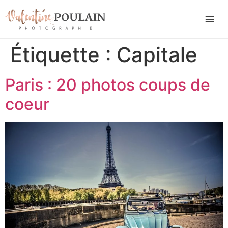
Étiquette :
Capitale
Paris : 20 photos coups de
coeur