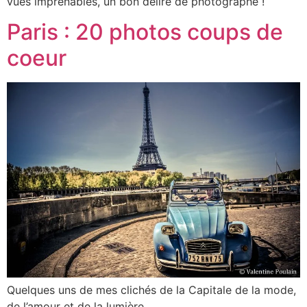
vues imprenables, un bon délire de photographe !
Paris : 20 photos coups de
coeur
Quelques uns de mes clichés de la Capitale de la mode,
de l’amour et de la lumière.