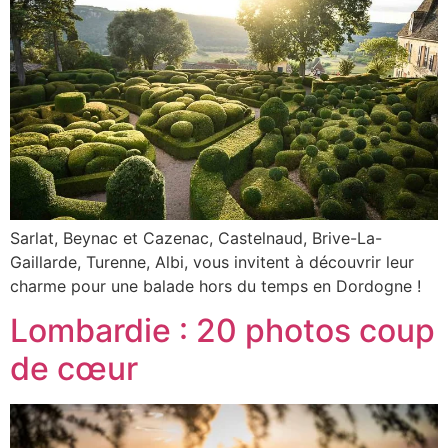
Sarlat, Beynac et Cazenac, Castelnaud, Brive-La-
Gaillarde, Turenne, Albi, vous invitent à découvrir leur
charme pour une balade hors du temps en Dordogne !
Lombardie : 20 photos coup
de cœur