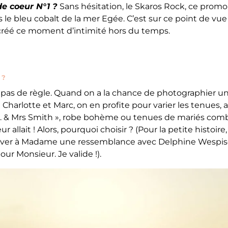
e coeur N°1 ?
Sans hésitation, le Skaros Rock, ce prom
 le bleu cobalt de la mer Egée. C’est sur ce point de vu
créé ce moment d’intimité hors du temps.
 ?
 a pas de règle. Quand on a la chance de photographier u
harlotte et Marc, on en profite pour varier les tenues, 
r. & Mrs Smith », robe bohème ou tenues de mariés combo
eur allait ! Alors, pourquoi choisir ? (Pour la petite histoire
ver à Madame une ressemblance avec Delphine Wespise
ur Monsieur. Je valide !).