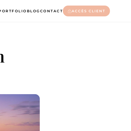
PORTFOLIO
BLOG
CONTACT
ACCÈS CLIENT
n