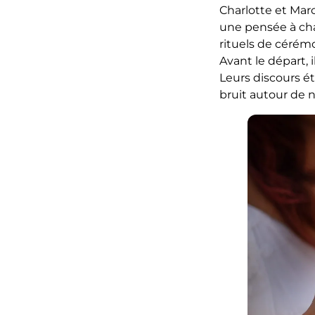
Charlotte et Marc
une pensée à chaq
rituels de cérémo
Avant le départ, 
Leurs discours ét
bruit autour de n