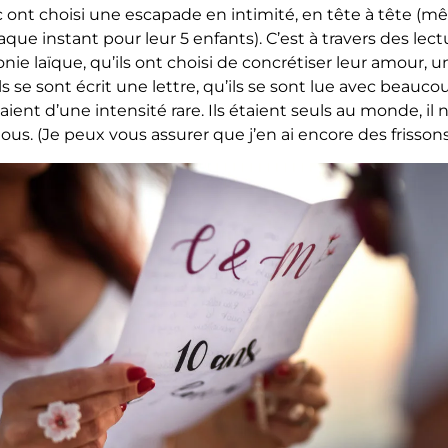
 ont choisi une escapade en intimité, en tête à tête (mê
ue instant pour leur 5 enfants). C’est à travers des lect
nie laïque, qu’ils ont choisi de concrétiser leur amour, un
ils se sont écrit une lettre, qu’ils se sont lue avec beauc
aient d’une intensité rare. Ils étaient seuls au monde, il n
ous. (Je peux vous assurer que j’en ai encore des frisson