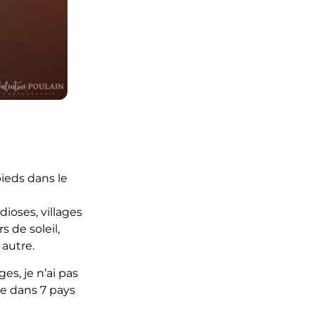
ieds dans le
ioses, villages
 de soleil,
autre.
ges, je n’ai pas
te dans 7 pays