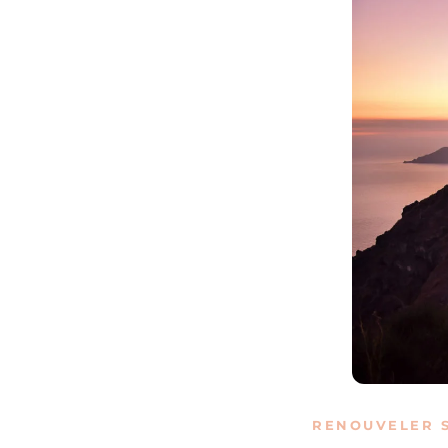
RENOUVELER S