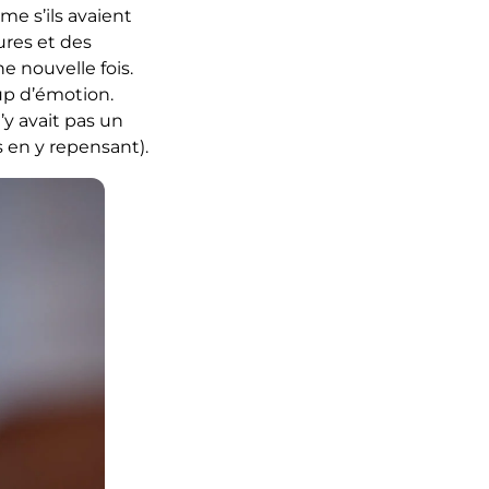
me s’ils avaient
ures et des
e nouvelle fois.
oup d’émotion.
’y avait pas un
s en y repensant).