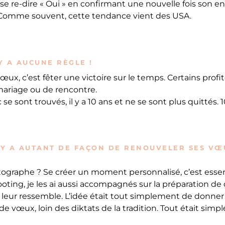
 se re-dire « Oui » en confirmant une nouvelle fois son
 Comme souvent, cette tendance vient des USA.
Y A AUCUNE RÈGLE !
ux, c’est fêter une victoire sur le temps. Certains profi
mariage ou de rencontre.
se sont trouvés, il y a 10 ans et ne se sont plus quittés. 10
 Y A AUTANT DE FAÇON DE RENOUVELER SES VŒ
ographe ? Se créer un moment personnalisé, c’est essent
hooting, je les ai aussi accompagnés sur la préparation 
l leur ressemble. L’idée était tout simplement de donner
 vœux, loin des diktats de la tradition. Tout était simpl