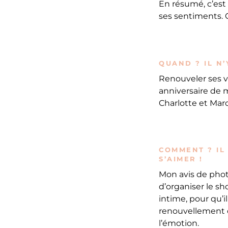
En résumé, c’est
ses sentiments.
QUAND ? IL N’
Renouveler ses vœ
anniversaire de 
Charlotte et Marc 
COMMENT ? IL
S’AIMER !
Mon avis de phot
d’organiser le s
intime, pour qu’i
renouvellement de
l’émotion.