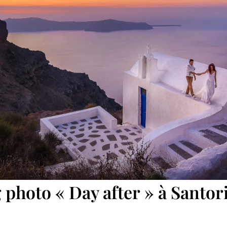
 photo « Day after » à Santor