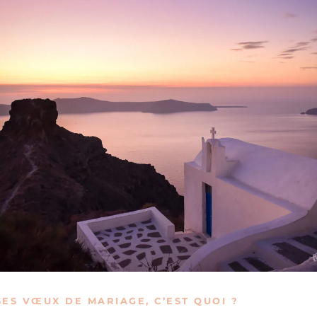
ES VŒUX DE MARIAGE, C’EST QUOI ?