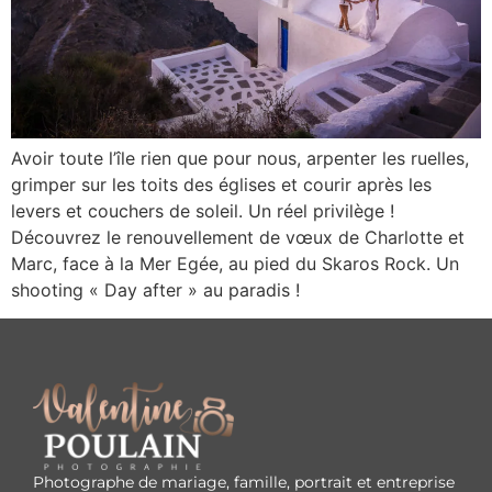
Avoir toute l’île rien que pour nous, arpenter les ruelles,
grimper sur les toits des églises et courir après les
levers et couchers de soleil. Un réel privilège !
Découvrez le renouvellement de vœux de Charlotte et
Marc, face à la Mer Egée, au pied du Skaros Rock. Un
shooting « Day after » au paradis !
Photographe de mariage, famille, portrait et entreprise