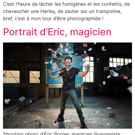
C’est l’heure de lâcher les fumigènes et les confettis, de
chevaucher une Harley, de sauter sur un trampoline,
bref, c’est à mon tour d’être photographiée !
Portrait d’Eric, magicien
Shooting photo d’Éric Borner, magicien illusionniste :