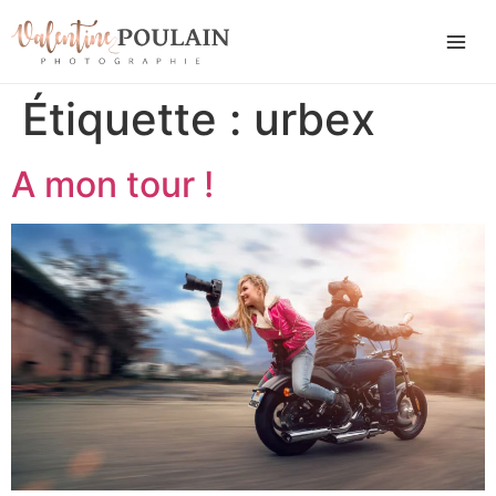
Étiquette :
urbex
A mon tour !