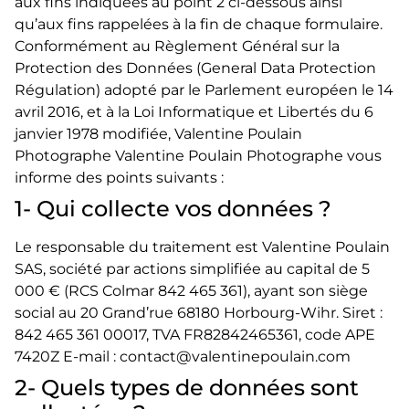
aux fins indiquées au point 2 ci-dessous ainsi
qu’aux fins rappelées à la fin de chaque formulaire.
Conformément au Règlement Général sur la
Protection des Données (General Data Protection
Régulation) adopté par le Parlement européen le 14
avril 2016, et à la Loi Informatique et Libertés du 6
janvier 1978 modifiée, Valentine Poulain
Photographe Valentine Poulain Photographe vous
informe des points suivants :
1- Qui collecte vos données ?
Le responsable du traitement est Valentine Poulain
SAS, société par actions simplifiée au capital de 5
000 € (RCS Colmar 842 465 361), ayant son siège
social au 20 Grand’rue 68180 Horbourg-Wihr. Siret :
842 465 361 00017, TVA FR82842465361, code APE
7420Z E-mail : contact@valentinepoulain.com
2- Quels types de données sont