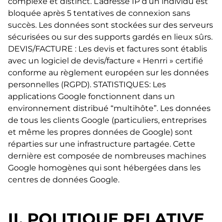
complexe et distinct. L’adresse IP d’un individu est
bloquée après 5 tentatives de connexion sans
succès. Les données sont stockées sur des serveurs
sécurisées ou sur des supports gardés en lieux sûrs.
DEVIS/FACTURE : Les devis et factures sont établis
avec un logiciel de devis/facture « Henrri » certifié
conforme au règlement européen sur les données
personnelles (RGPD). STATISTIQUES: Les
applications Google fonctionnent dans un
environnement distribué “multihôte”. Les données
de tous les clients Google (particuliers, entreprises
et même les propres données de Google) sont
réparties sur une infrastructure partagée. Cette
dernière est composée de nombreuses machines
Google homogènes qui sont hébergées dans les
centres de données Google.
II. POLITIQUE RELATIVE