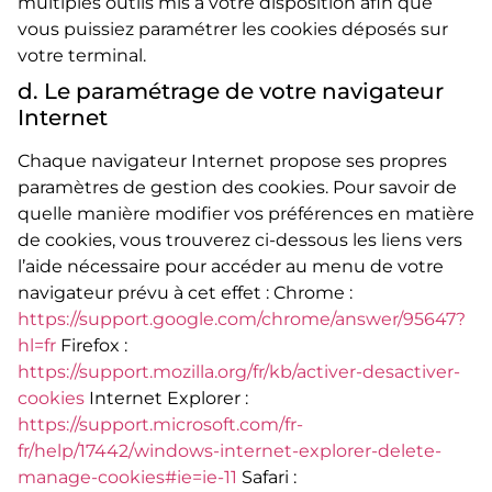
multiples outils mis à votre disposition afin que
vous puissiez paramétrer les cookies déposés sur
votre terminal.
d. Le paramétrage de votre navigateur
Internet
Chaque navigateur Internet propose ses propres
paramètres de gestion des cookies. Pour savoir de
quelle manière modifier vos préférences en matière
de cookies, vous trouverez ci-dessous les liens vers
l’aide nécessaire pour accéder au menu de votre
navigateur prévu à cet effet : Chrome :
https://support.google.com/chrome/answer/95647?
hl=fr
Firefox :
https://support.mozilla.org/fr/kb/activer-desactiver-
cookies
Internet Explorer :
https://support.microsoft.com/fr-
fr/help/17442/windows-internet-explorer-delete-
manage-cookies#ie=ie-11
Safari :