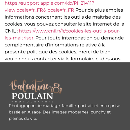
https://support.apple.com/kb/PH21411?
viewlocale=fr_FR&locale=fr_FR
Pour de plus amples
informations concernant les outils de maîtrise des
cookies, vous pouvez consulter le site internet de la
CNIL :
https://www.cnil.fr/fr/cookies-les-outils-pour-
les-maitriser
. Pour toute interrogation ou demande
complémentaire d’informations relative à la
présente politique des cookies, merci de bien
vouloir nous contacter via le formulaire ci-dessous.
Photographe de mariage, famille, portrait et entreprise
basée en Alsace. Des images modernes, punchy et
pleines de vie.