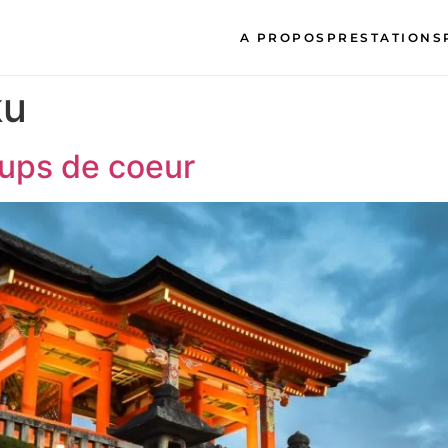
A PROPOS
PRESTATIONS
ku
ups de coeur