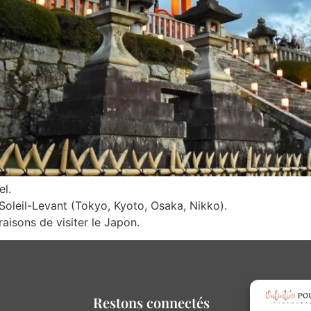
el.
leil-Levant (Tokyo, Kyoto, Osaka, Nikko).
aisons de visiter le Japon.
Restons connectés