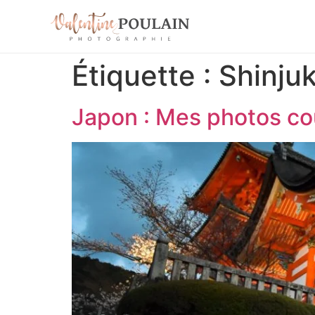
Étiquette :
Shinju
Japon : Mes photos co