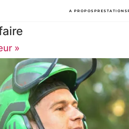
A PROPOS
PRESTATIONS
faire
eur »