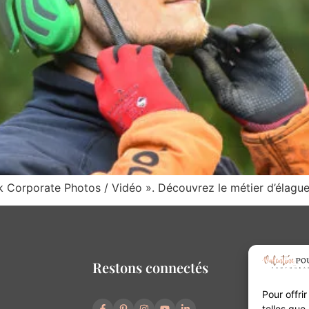
k Corporate Photos / Vidéo ». Découvrez le métier d’élagueu
Restons connectés
Pour offri
telles que