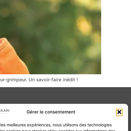
r-grimpeur. Un savoir-faire inédit !
Gérer le consentement
Contact
r les meilleures expériences, nous utilisons des technologies
20B Grand Rue 68180 Horbourg-Wihr
 les cookies pour stocker et/ou accéder aux informations des