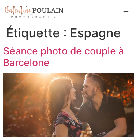
Étiquette :
Espagne
Séance photo de couple à
Barcelone