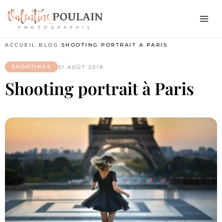
ACCUEIL
›
BLOG
›
SHOOTING PORTRAIT À PARIS
SHOOTINGS
31 AOÛT 2018
Shooting portrait à Paris