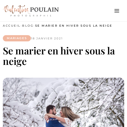
ACCUEIL
›
BLOG
›
SE MARIER EN HIVER SOUS LA NEIGE
MARIAGES
18 JANVIER 2021
Se marier en hiver sous la
neige