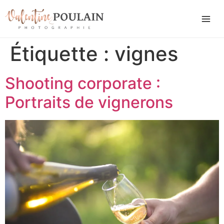
Étiquette :
vignes
Shooting corporate :
Portraits de vignerons