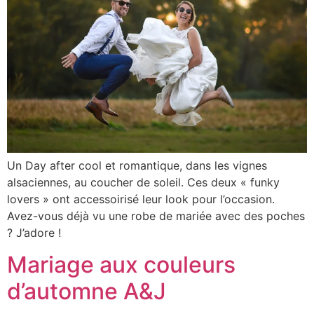
Un Day after cool et romantique, dans les vignes
alsaciennes, au coucher de soleil. Ces deux « funky
lovers » ont accessoirisé leur look pour l’occasion.
Avez-vous déjà vu une robe de mariée avec des poches
? J’adore !
Mariage aux couleurs
d’automne A&J