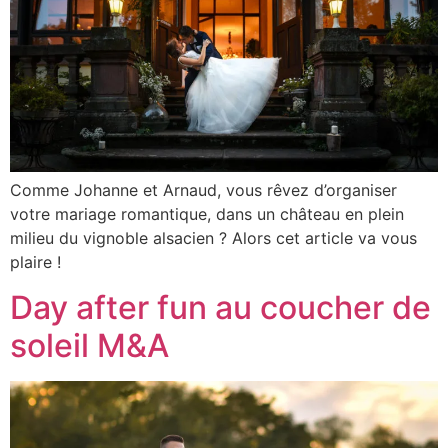
Comme Johanne et Arnaud, vous rêvez d’organiser
votre mariage romantique, dans un château en plein
milieu du vignoble alsacien ? Alors cet article va vous
plaire !
Day after fun au coucher de
soleil M&A