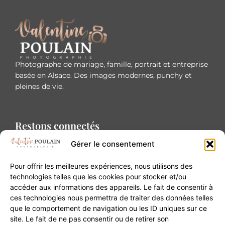
Photographe de mariage, famille, portrait et entreprise
basée en Alsace. Des images modernes, punchy et
pleines de vie.
Restons connectés
Gérer le consentement
Pour offrir les meilleures expériences, nous utilisons des
technologies telles que les cookies pour stocker et/ou
accéder aux informations des appareils. Le fait de consentir à
Contact
ces technologies nous permettra de traiter des données telles
que le comportement de navigation ou les ID uniques sur ce
site. Le fait de ne pas consentir ou de retirer son
20B Grand Rue 68180 Horbourg-Wihr