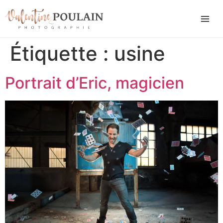
Étiquette :
usine
Portrait d’Eric, magicien