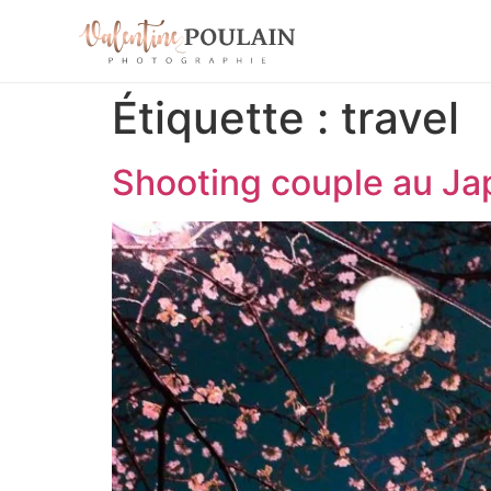
Étiquette :
travel
Shooting couple au Ja