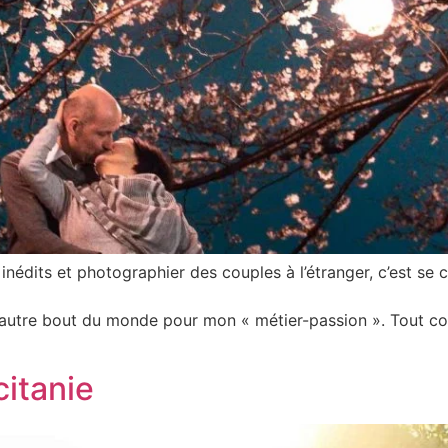
nédits et photographier des couples à l’étranger, c’est se ch
’autre bout du monde pour mon « métier-passion ». Tout co
itanie