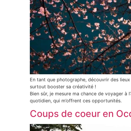
En tant que photographe, découvrir des lieux i
surtout booster sa créativité !
Bien sûr, je mesure ma chance de voyager à l
quotidien, qui m’offrent ces opportunités.
Coups de coeur en Occ