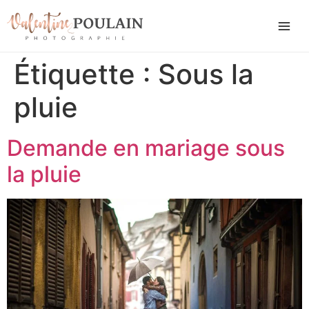
Étiquette :
Sous la
pluie
Demande en mariage sous
la pluie