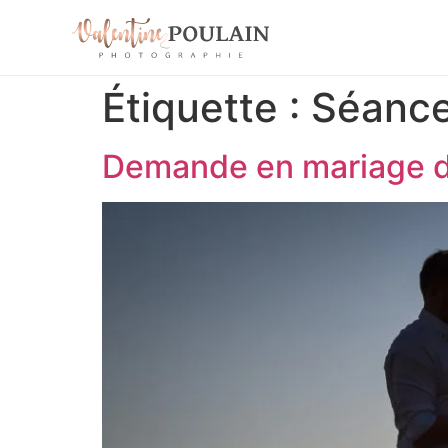
Étiquette :
Séance
Demande en mariage d