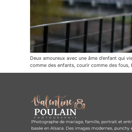
Deux amoureux avec une âme d’enfant qui vienn
comme des enfants, courir comme des fous, br
Photographe de mariage, famille, portrait et ent
basée en Alsace. Des images modernes, punchy e