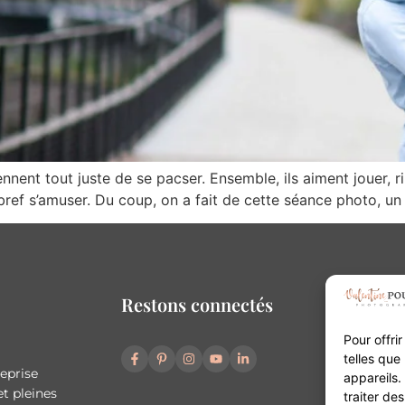
ent tout juste de se pacser. Ensemble, ils aiment jouer, ri
ef s’amuser. Du coup, on a fait de cette séance photo, un 
Restons connectés
Pour offri
telles que
reprise
appareils.
t pleines
traiter de