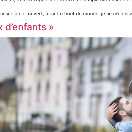
sée à ciel ouvert, à l’autre bout du monde, je ne m’en las
x d’enfants »