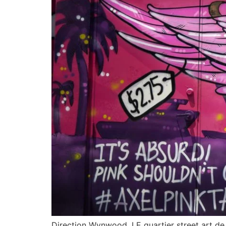
Direction Wynwood, LE quartier street art de M