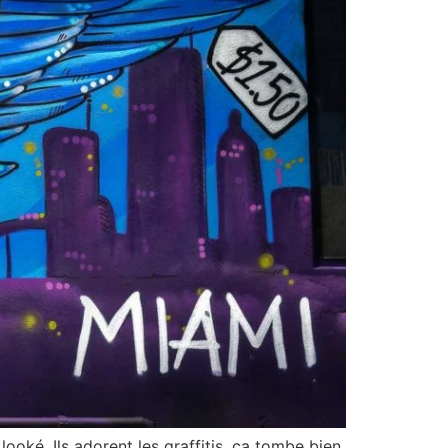
ooké. Ils adorent les graffitis, ça tombe bien