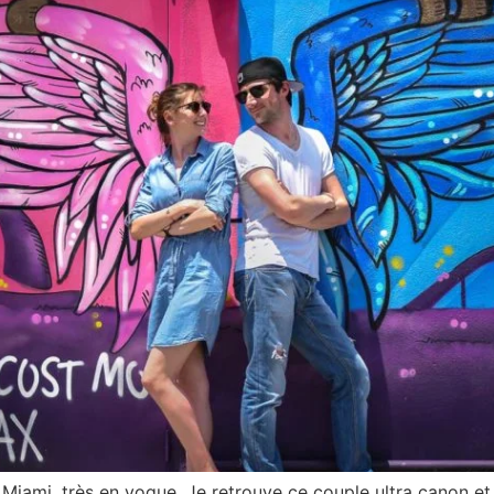
iami, très en vogue. Je retrouve ce couple ultra canon et l