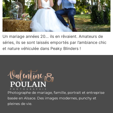
Un mariage années 20… ils en rêvaient. Amateurs de
séries, ils se sont laissés emportés par l’ambiance chic
et nature véhiculée dans Peaky Blinders !
Photographe de mariage, famille, portrait et entreprise
basée en Alsace. Des images modernes, punchy et
pleines de vie.