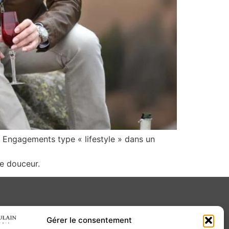
g Engagements type « lifestyle » dans un
de douceur.
Gérer le consentement
Contact