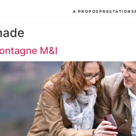
A PROPOS
PRESTATIONS
nade
montagne M&I