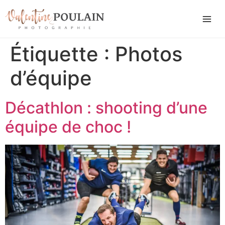
Étiquette :
Photos
d’équipe
Décathlon : shooting d’une
équipe de choc !