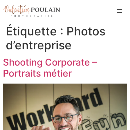
Étiquette :
Photos
d’entreprise
Shooting Corporate –
Portraits métier