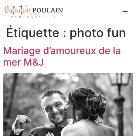
Étiquette :
photo fun
Mariage d’amoureux de la
mer M&J