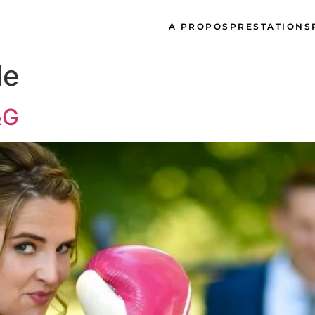
A PROPOS
PRESTATIONS
le
&G