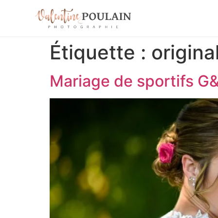
Étiquette :
origina
Mariage de sportifs G