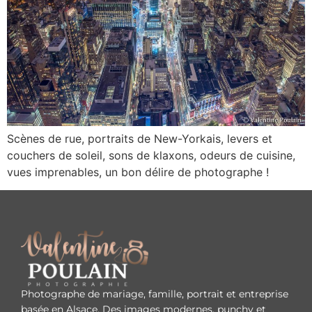
Scènes de rue, portraits de New-Yorkais, levers et
couchers de soleil, sons de klaxons, odeurs de cuisine,
vues imprenables, un bon délire de photographe !
Photographe de mariage, famille, portrait et entreprise
basée en Alsace. Des images modernes, punchy et