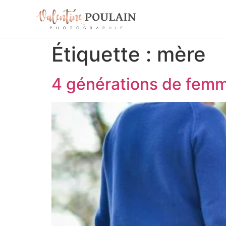
Étiquette :
mère
4 générations de fem