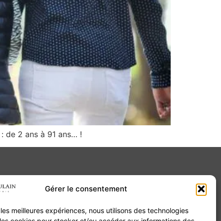
: de 2 ans à 91 ans… !
Gérer le consentement
Contact
r les meilleures expériences, nous utilisons des technologies
20B Grand Rue 68180 Horbourg-Wihr
 les cookies pour stocker et/ou accéder aux informations des