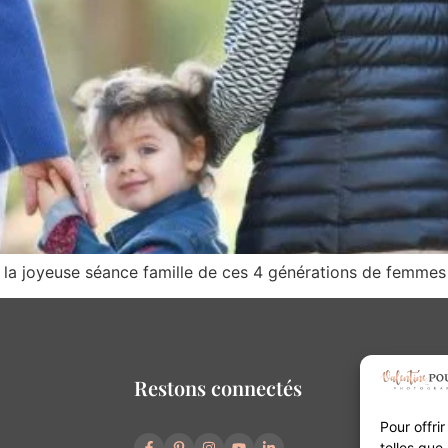
la joyeuse séance famille de ces 4 générations de femmes 
Restons connectés
Pour offri
telles que