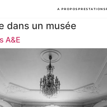
A PROPOS
PRESTATIONS
e dans un musée
s A&E