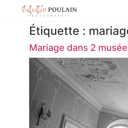
Étiquette :
mariag
Mariage dans 2 musée