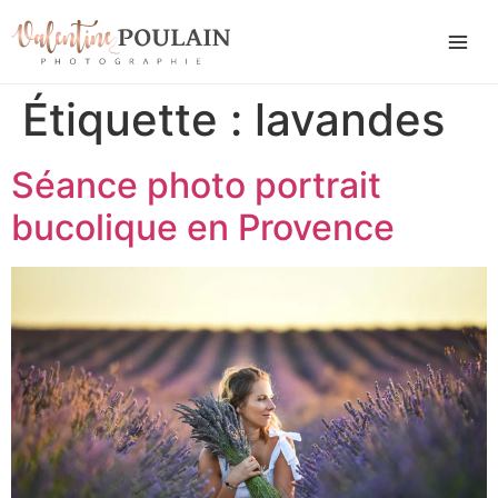
Étiquette :
lavandes
Séance photo portrait
bucolique en Provence