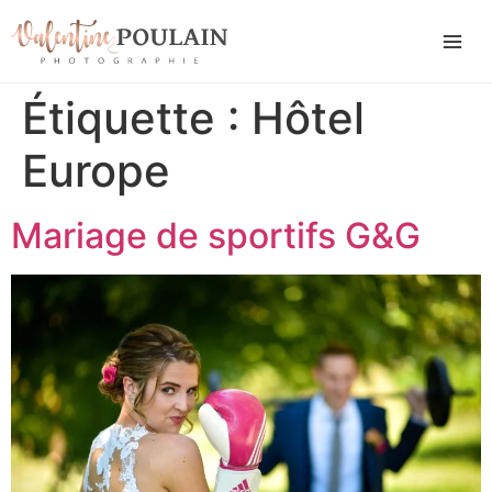
Étiquette :
Hôtel
Europe
Mariage de sportifs G&G