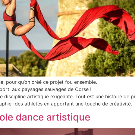
rse, pour qu’on créé ce projet fou ensemble.
 sport, aux paysages sauvages de Corse !
discipline artistique exigeante. Tout est une histoire de p
raphier des athlètes en apportant une touche de créativité.
ole dance artistique