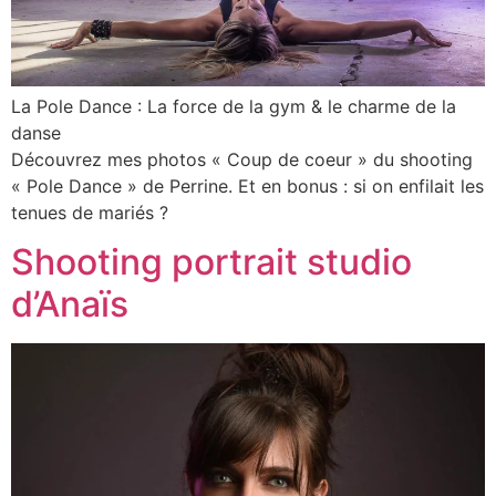
La Pole Dance : La force de la gym & le charme de la
danse
Découvrez mes photos « Coup de coeur » du shooting
« Pole Dance » de Perrine. Et en bonus : si on enfilait les
tenues de mariés ?
Shooting portrait studio
d’Anaïs