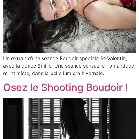
Un extrait d’une séance Boudoir spéciale St-Valentin,
avec la douce Emilie. Une séance sensuelle, romantique
et intimiste, dans la belle lumière hivernale.
Osez le Shooting Boudoir !