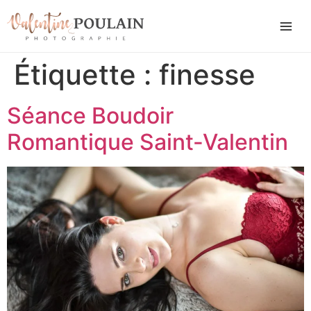
Étiquette :
finesse
Séance Boudoir
Romantique Saint-Valentin