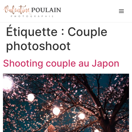
Étiquette :
Couple
photoshoot
Shooting couple au Japon