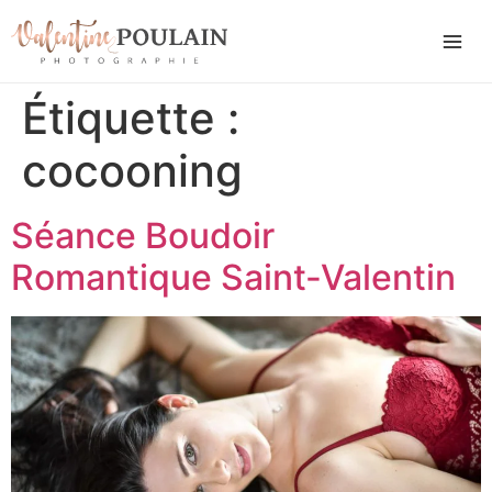
Étiquette :
cocooning
Séance Boudoir
Romantique Saint-Valentin