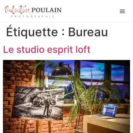
Étiquette :
Bureau
Le studio esprit loft