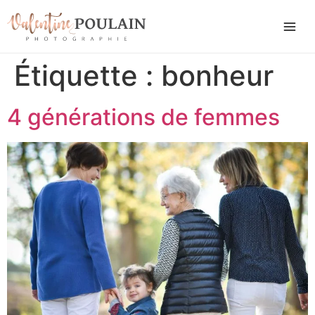
Étiquette :
bonheur
4 générations de femmes