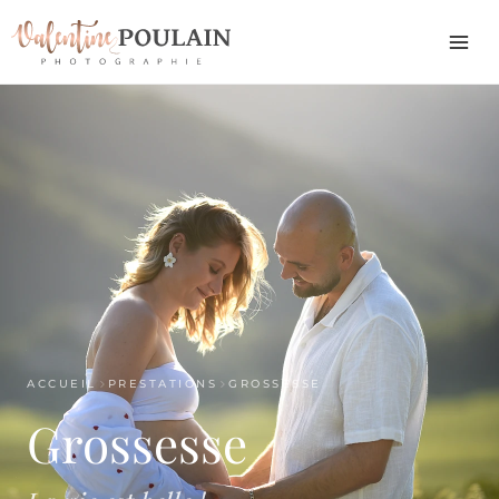
ACCUEIL
PRESTATIONS
GROSSESSE
Grossesse