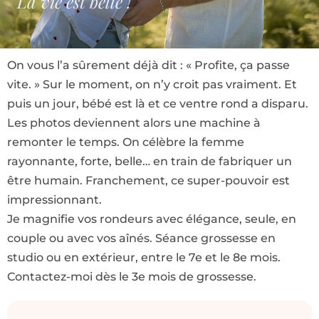
La vie est belle !
On vous l’a sûrement déjà dit : « Profite, ça passe
vite. » Sur le moment, on n’y croit pas vraiment. Et
puis un jour, bébé est là et ce ventre rond a disparu.
Les photos deviennent alors une machine à
remonter le temps. On célèbre la femme
rayonnante, forte, belle… en train de fabriquer un
être humain. Franchement, ce super-pouvoir est
impressionnant.
Je magnifie vos rondeurs avec élégance, seule, en
couple ou avec vos aînés. Séance grossesse en
studio ou en extérieur, entre le 7e et le 8e mois.
Contactez-moi dès le 3e mois de grossesse.