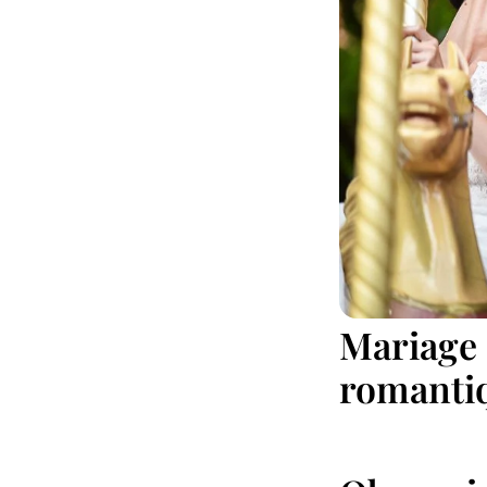
Mariage 
romanti