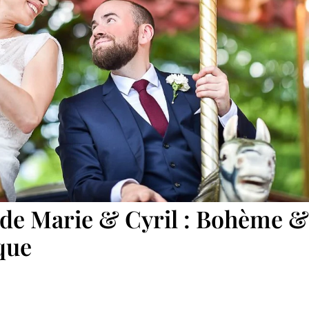
de Marie & Cyril : Bohème &
que