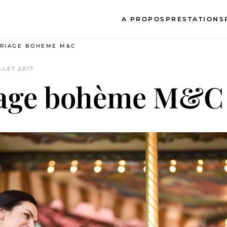
A PROPOS
PRESTATIONS
RIAGE BOHÈME M&C
ILLET 2017
age bohème M&C