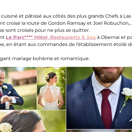
t cuisiné et pâtissé aux côtés des plus grands Chefs à La
 ont croisé la route de Gordon Ramsay et Joel Robuchon,…
 sont croisés pour ne plus se quitter.
ent
Le Parc**** Hôtel, Restaurants & Spa
à Obernai et p
, en étant aux commandes de l’établissement étoilé d
légant mariage bohème et romantique.