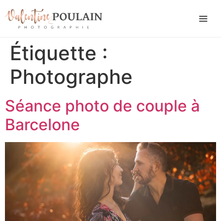
Étiquette :
Photographe
Séance photo de couple à
Barcelone