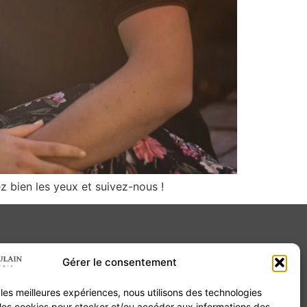
ez bien les yeux et suivez-nous !
Gérer le consentement
Contact
r les meilleures expériences, nous utilisons des technologies
20B Grand Rue 68180 Horbourg-Wihr
 les cookies pour stocker et/ou accéder aux informations des