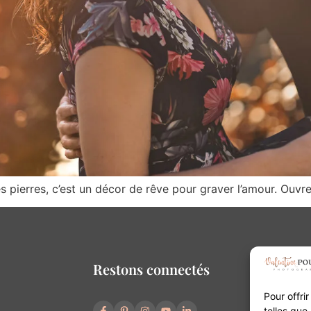
les pierres, c’est un décor de rêve pour graver l’amour. Ouvr
Restons connectés
Pour offri
telles que