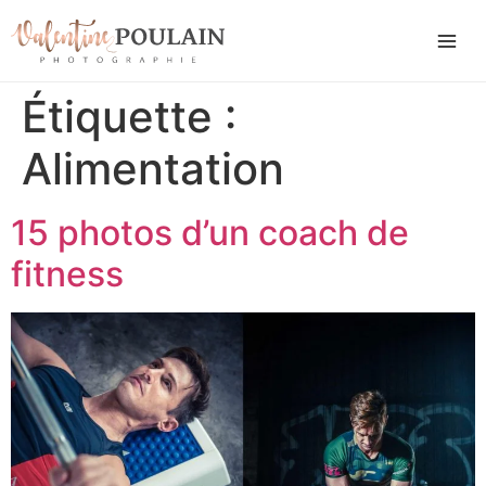
Étiquette :
Alimentation
15 photos d’un coach de
fitness